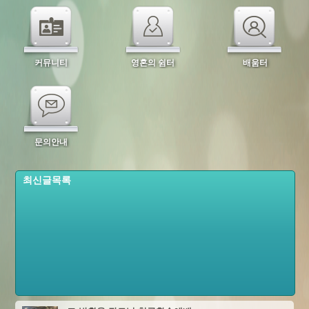
커뮤니티
영혼의 쉼터
배움터
문의안내
최신글목록