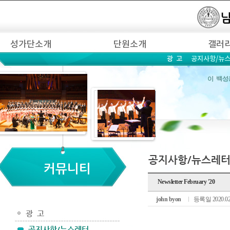
Newsletter February '20
john byon
등록일 2020.02