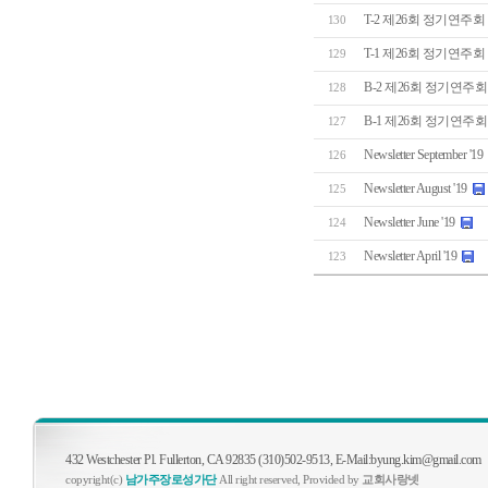
T-2 제26회 정기연주회 
130
T-1 제26회 정기연주회 연
129
B-2 제26회 정기연주회 
128
B-1 제26회 정기연주회 
127
Newsletter September '19
126
Newsletter August '19
125
Newsletter June '19
124
Newsletter April '19
123
432 Westchester Pl. Fullerton, CA 92835 (310)502-9513, E-Mail:byung.kim@gmail.com
copyright(c)
남가주장로성가단
All right reserved, Provided by
교회사랑넷