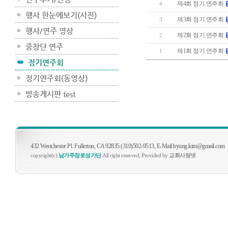
제4회 정기 연주회
4
제3회 정기 연주회
3
제2회 정기 연주회
2
제1회 정기 연주회
1
432 Westchester Pl. Fullerton, CA 92835 (310)502-9513, E-Mail:byung.kim@gmail.com
copyright(c)
남가주장로성가단
All right reserved, Provided by
교회사랑넷